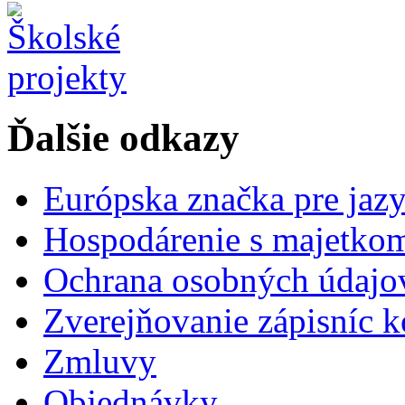
Ďalšie odkazy
Európska značka pre jaz
Hospodárenie s majetko
Ochrana osobných údajo
Zverejňovanie zápisníc 
Zmluvy
Objednávky