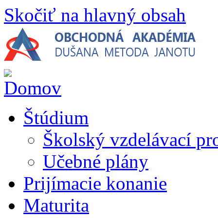
Skočiť na hlavný obsah
Štúdium
Školský vzdelávací p
Učebné plány
Prijímacie konanie
Maturita