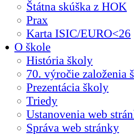
Štátna skúška z HOK
Prax
Karta ISIC/EURO<26
O škole
História školy
70. výročie založenia 
Prezentácia školy
Triedy
Ustanovenia web strá
Správa web stránky