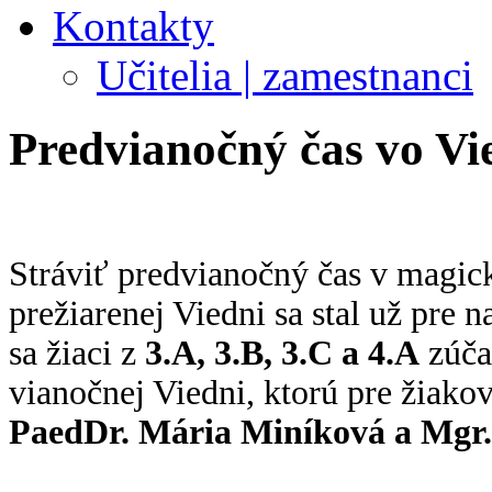
Kontakty
Učitelia | zamestnanci
Predvianočný čas vo Vi
Stráviť predvianočný čas v magic
prežiarenej Viedni sa stal už pre 
sa žiaci z
3.A, 3.B, 3.C a 4.A
zúčas
vianočnej Viedni, ktorú pre žiakov
PaedDr. Mária Miníková a Mgr.