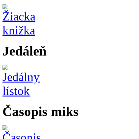
Jedáleň
Časopis miks