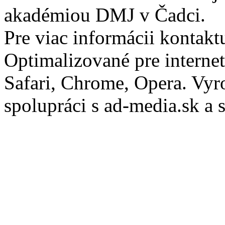
akadémiou DMJ v Čadci.
Pre viac informácii kontakt
Optimalizované pre internet
Safari, Chrome, Opera.
Vyr
spolupráci s ad-media.sk a 