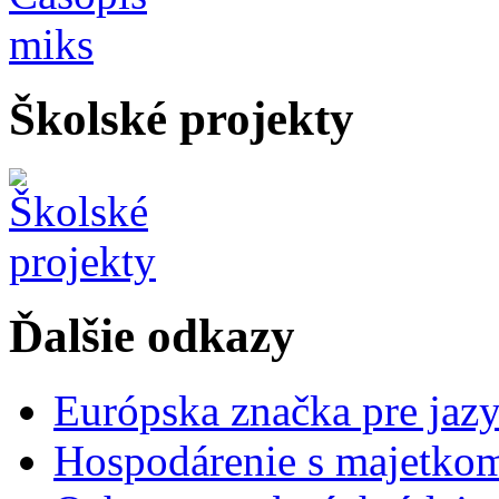
Školské projekty
Ďalšie odkazy
Európska značka pre jaz
Hospodárenie s majetko