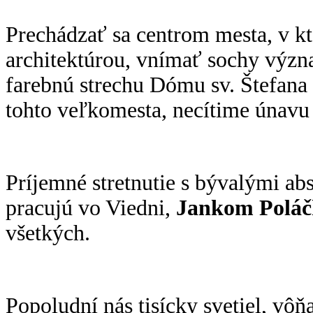
Prechádzať sa centrom mesta, v kt
architektúrou, vnímať sochy význ
farebnú strechu Dómu sv. Štefana 
tohto veľkomesta, necítime únavu 
Príjemné stretnutie s bývalými abs
pracujú vo Viedni,
Jankom Polá
všetkých.
Popoludní nás tisícky svetiel, vô