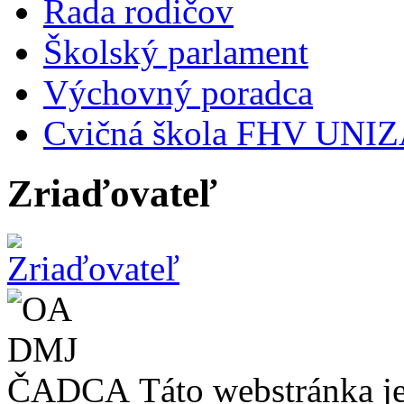
Rada rodičov
Školský parlament
Výchovný poradca
Cvičná škola FHV UNI
Zriaďovateľ
Táto webstránka 