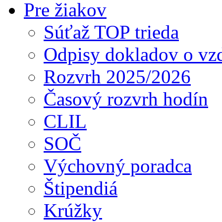
Pre žiakov
Súťaž TOP trieda
Odpisy dokladov o vzd
Rozvrh 2025/2026
Časový rozvrh hodín
CLIL
SOČ
Výchovný poradca
Štipendiá
Krúžky