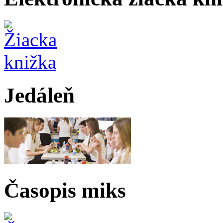
Jedáleň
Časopis miks