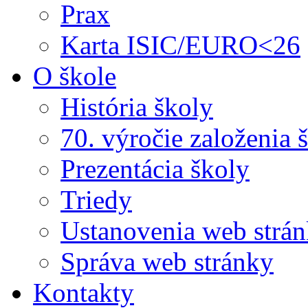
Prax
Karta ISIC/EURO<26
O škole
História školy
70. výročie založenia 
Prezentácia školy
Triedy
Ustanovenia web strá
Správa web stránky
Kontakty