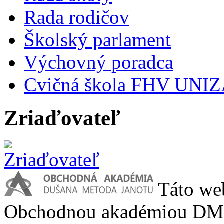
Rada rodičov
Školský parlament
Výchovný poradca
Cvičná škola FHV UNI
Zriaďovateľ
Táto we
Obchodnou akadémiou DMJ