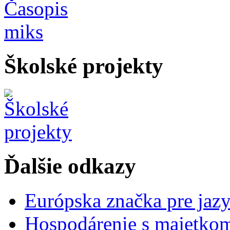
Školské projekty
Ďalšie odkazy
Európska značka pre jaz
Hospodárenie s majetko