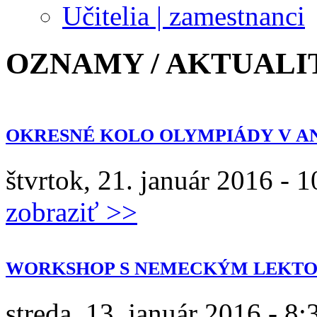
Učitelia | zamestnanci
OZNAMY / AKTUALITY
OKRESNÉ KOLO OLYMPIÁDY V A
štvrtok, 21. január 2016 - 1
zobraziť >>
WORKSHOP S NEMECKÝM LEKT
streda, 13. január 2016 - 8: