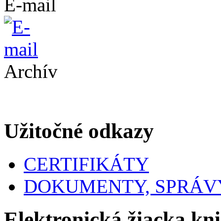
E-mail
Archív
Užitočné odkazy
CERTIFIKÁTY
DOKUMENTY, SPRÁVY
Elektronická žiacka kn