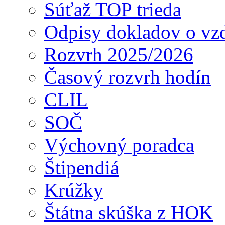
Súťaž TOP trieda
Odpisy dokladov o vzd
Rozvrh 2025/2026
Časový rozvrh hodín
CLIL
SOČ
Výchovný poradca
Štipendiá
Krúžky
Štátna skúška z HOK